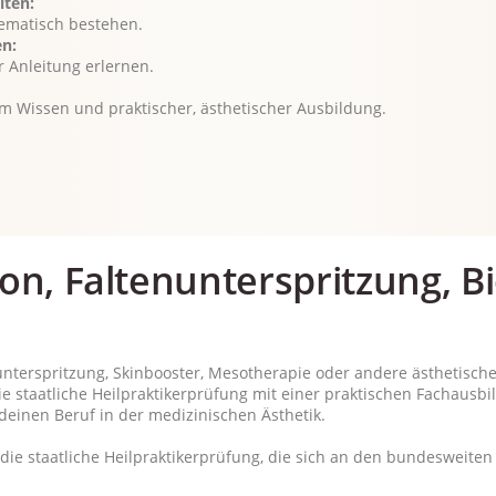
iten:
tematisch bestehen.
en:
 Anleitung erlernen.
m Wissen und praktischer, ästhetischer Ausbildung.
on, Faltenunterspritzung, B
terspritzung, Skinbooster, Mesotherapie oder andere ästhetische
e staatliche Heilpraktikerprüfung mit einer praktischen Fachausbi
deinen Beruf in der medizinischen Ästhetik.
die staatliche Heilpraktikerprüfung, die sich an den bundesweite