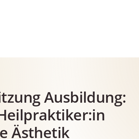
itzung Ausbildung:
eilpraktiker:in
e Ästhetik