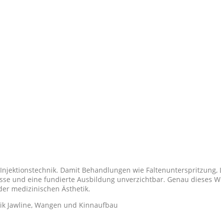
 Injektionstechnik. Damit Behandlungen wie Faltenunterspritzung
se und eine fundierte Ausbildung unverzichtbar. Genau dieses Wi
der medizinischen Ästhetik.
ik Jawline, Wangen und Kinnaufbau