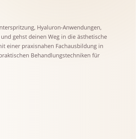
unterspritzung, Hyaluron-Anwendungen,
n und gehst deinen Weg in die ästhetische
 mit einer praxisnahen Fachausbildung in
e praktischen Behandlungstechniken für