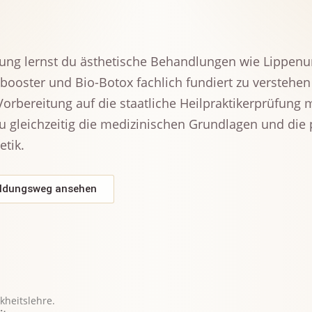
ldung lernst du ästhetische Behandlungen wie Lippen
inbooster und Bio-Botox fachlich fundiert zu verstehe
 Vorbereitung auf die staatliche Heilpraktikerprüfung
du gleichzeitig die medizinischen Grundlagen und di
etik.
ldungsweg ansehen
kheitslehre.