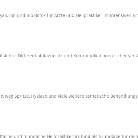
tslehre, Differentialdiagnostik und Kontraindikationen sicher vers
tt weg Spritze, Hyalase und viele weitere ästhetische Behandlungs
riftliche und mündliche Heilpraktikerprüfung als Grundlage für dein