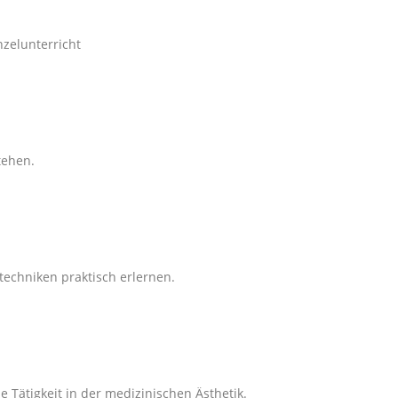
tehen.
techniken praktisch erlernen.
e Tätigkeit in der medizinischen Ästhetik.