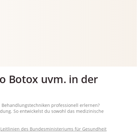
io Botox uvm. in der
 Behandlungstechniken professionell erlernen?
ldung. So entwickelst du sowohl das medizinische
n
Leitlinien des Bundesministeriums für Gesundheit