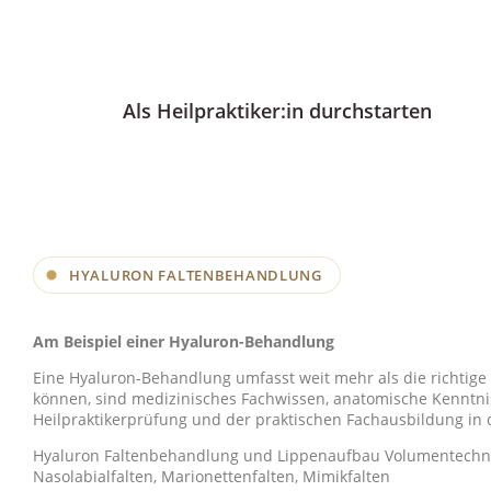
Als Heilpraktiker:in durchstarten
HYALURON FALTENBEHANDLUNG
Am Beispiel einer Hyaluron-Behandlung
Eine Hyaluron-Behandlung umfasst weit mehr als die richtige
können, sind medizinisches Fachwissen, anatomische Kenntnis
Heilpraktikerprüfung und der praktischen Fachausbildung in 
Hyaluron Faltenbehandlung und Lippenaufbau
Volumentechn
Nasolabialfalten, Marionettenfalten, Mimikfalten