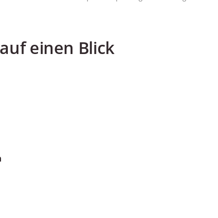
uf einen Blick
n