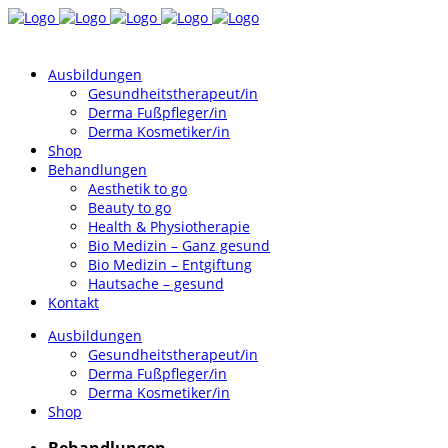
Ausbildungen
Gesundheitstherapeut/in
Derma Fußpfleger/in
Derma Kosmetiker/in
Shop
Behandlungen
Aesthetik to go
Beauty to go
Health & Physiotherapie
Bio Medizin – Ganz gesund
Bio Medizin – Entgiftung
Hautsache – gesund
Kontakt
Ausbildungen
Gesundheitstherapeut/in
Derma Fußpfleger/in
Derma Kosmetiker/in
Shop