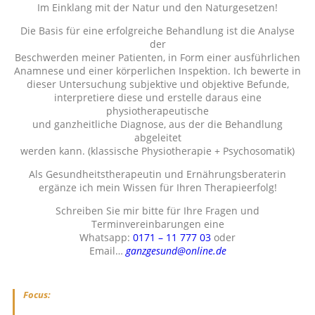
Im Einklang mit der Natur und den Naturgesetzen!
Die Basis für eine erfolgreiche Behandlung ist die Analyse
der
Beschwerden meiner Patienten, in Form einer ausführlichen
Anamnese und einer körperlichen Inspektion. Ich bewerte in
dieser Untersuchung subjektive und objektive Befunde,
interpretiere diese und erstelle daraus eine
physiotherapeutische
und ganzheitliche Diagnose, aus der die Behandlung
abgeleitet
werden kann. (klassische Physiotherapie + Psychosomatik)
Als Gesundheitstherapeutin und Ernährungsberaterin
ergänze ich
mein Wissen für Ihren Therapieerfolg!
Schreiben Sie mir bitte für Ihre Fragen und
Terminvereinbarungen eine
Whatsapp:
0171 – 11 777 03
oder
Email…
ganzgesund@online.de
Focus: