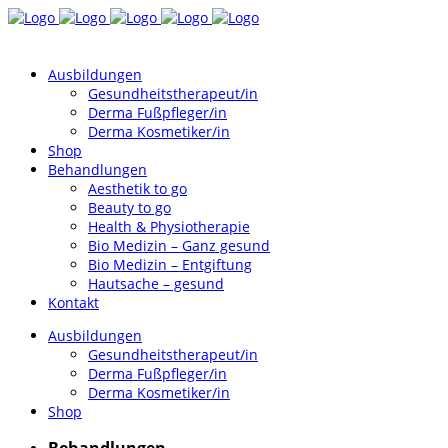
Ausbildungen
Gesundheitstherapeut/in
Derma Fußpfleger/in
Derma Kosmetiker/in
Shop
Behandlungen
Aesthetik to go
Beauty to go
Health & Physiotherapie
Bio Medizin – Ganz gesund
Bio Medizin – Entgiftung
Hautsache – gesund
Kontakt
Ausbildungen
Gesundheitstherapeut/in
Derma Fußpfleger/in
Derma Kosmetiker/in
Shop