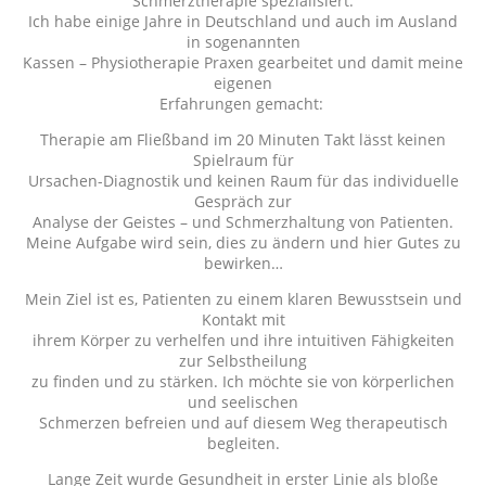
Schmerztherapie spezialisiert.
Ich habe einige Jahre in Deutschland und auch im Ausland
in sogenannten
Kassen – Physiotherapie Praxen gearbeitet und damit meine
eigenen
Erfahrungen gemacht:
Therapie am Fließband im 20 Minuten Takt lässt keinen
Spielraum für
Ursachen-Diagnostik und keinen Raum für das individuelle
Gespräch zur
Analyse der Geistes – und Schmerzhaltung von Patienten.
Meine Aufgabe wird sein, dies zu ändern und hier Gutes zu
bewirken…
Mein Ziel ist es, Patienten zu einem klaren Bewusstsein und
Kontakt
mit
ihrem Körper zu verhelfen und ihre intuitiven Fähigkeiten
zur Selbstheilung
zu finden und zu stärken. Ich möchte sie von körperlichen
und seelischen
Schmerzen befreien und auf diesem Weg therapeutisch
begleiten.
Lange Zeit wurde Gesundheit in erster Linie als bloße