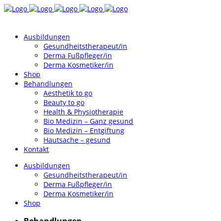
Ausbildungen
Gesundheitstherapeut/in
Derma Fußpfleger/in
Derma Kosmetiker/in
Shop
Behandlungen
Aesthetik to go
Beauty to go
Health & Physiotherapie
Bio Medizin – Ganz gesund
Bio Medizin – Entgiftung
Hautsache – gesund
Kontakt
Ausbildungen
Gesundheitstherapeut/in
Derma Fußpfleger/in
Derma Kosmetiker/in
Shop