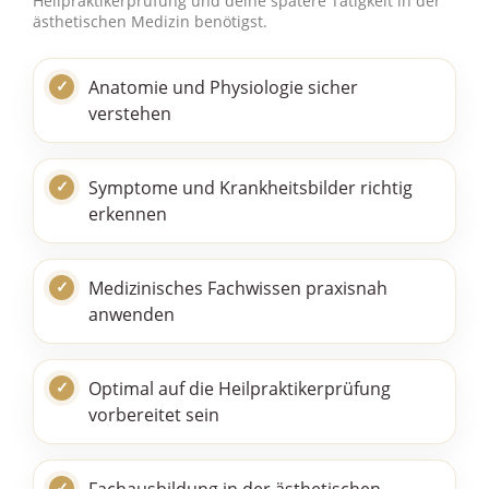
Heilpraktikerprüfung und deine spätere Tätigkeit in der
ästhetischen Medizin benötigst.
Anatomie und Physiologie sicher
verstehen
Symptome und Krankheitsbilder richtig
erkennen
Medizinisches Fachwissen praxisnah
anwenden
Optimal auf die Heilpraktikerprüfung
vorbereitet sein
Fachausbildung in der ästhetischen