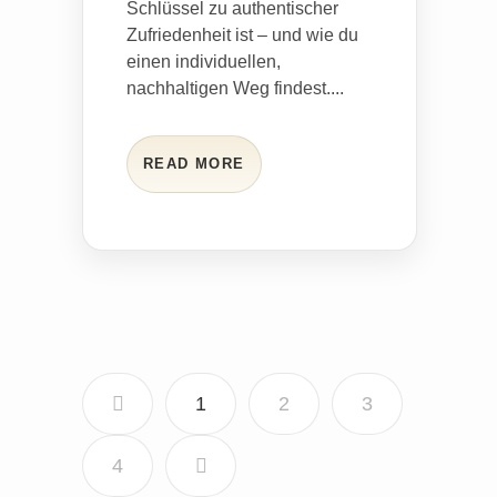
Schlüssel zu authentischer
Zufriedenheit ist – und wie du
einen individuellen,
nachhaltigen Weg findest....
READ MORE
1
2
3
4