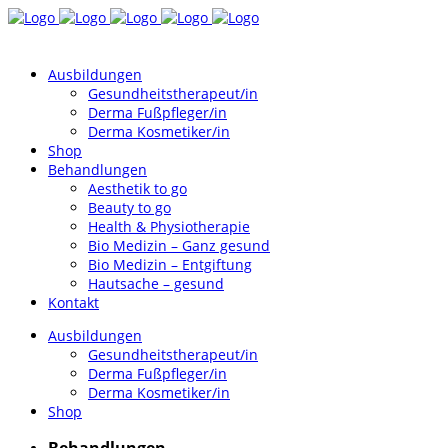
Ausbildungen
Gesundheitstherapeut/in
Derma Fußpfleger/in
Derma Kosmetiker/in
Shop
Behandlungen
Aesthetik to go
Beauty to go
Health & Physiotherapie
Bio Medizin – Ganz gesund
Bio Medizin – Entgiftung
Hautsache – gesund
Kontakt
Ausbildungen
Gesundheitstherapeut/in
Derma Fußpfleger/in
Derma Kosmetiker/in
Shop