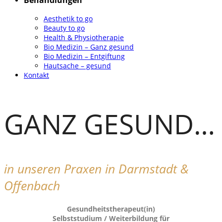
Behandlungen
Aesthetik to go
Beauty to go
Health & Physiotherapie
Bio Medizin – Ganz gesund
Bio Medizin – Entgiftung
Hautsache – gesund
Kontakt
GANZ GESUND…
in unseren Praxen in Darmstadt &
Offenbach
Gesundheitstherapeut(in)
Selbststudium / Weiterbildung für