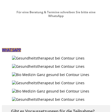
Für eine Beratung & Termine schreiben Sie bitte eine
WhatsApp
WHATSAPP
Gibt es Voraussetzungen für die Teilnahme?