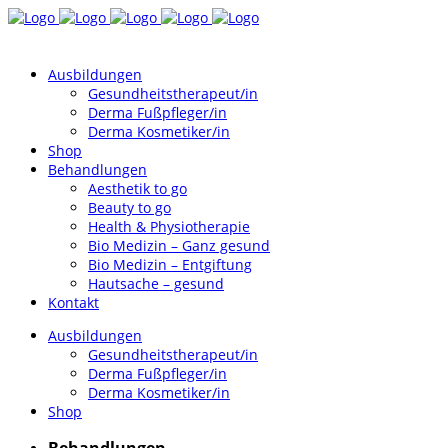
Ausbildungen
Gesundheitstherapeut/in
Derma Fußpfleger/in
Derma Kosmetiker/in
Shop
Behandlungen
Aesthetik to go
Beauty to go
Health & Physiotherapie
Bio Medizin – Ganz gesund
Bio Medizin – Entgiftung
Hautsache – gesund
Kontakt
Ausbildungen
Gesundheitstherapeut/in
Derma Fußpfleger/in
Derma Kosmetiker/in
Shop