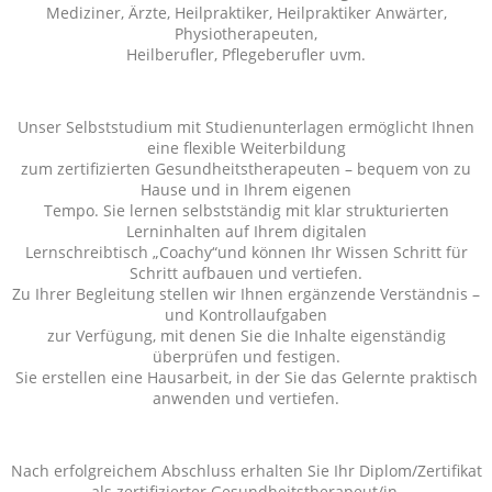
Mediziner, Ärzte, Heilpraktiker, Heilpraktiker Anwärter,
Physiotherapeuten,
Heilberufler, Pflegeberufler uvm.
Unser Selbststudium mit Studienunterlagen ermöglicht Ihnen
eine flexible Weiterbildung
zum zertifizierten Gesundheitstherapeuten – bequem von zu
Hause und in Ihrem eigenen
Tempo. Sie lernen selbstständig mit klar strukturierten
Lerninhalten auf Ihrem digitalen
Lernschreibtisch „Coachy“und können Ihr Wissen Schritt für
Schritt aufbauen und vertiefen.
Zu Ihrer Begleitung stellen wir Ihnen ergänzende Verständnis –
und Kontrollaufgaben
zur Verfügung, mit denen Sie die Inhalte eigenständig
überprüfen und festigen.
Sie erstellen eine Hausarbeit, in der Sie das Gelernte praktisch
anwenden und vertiefen.
Nach erfolgreichem Abschluss erhalten Sie Ihr Diplom/Zertifikat
als zertifizierter Gesundheitstherapeut/in.