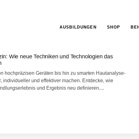
AUSBILDUNGEN
SHOP
BE
izin: Wie neue Techniken und Technologien das
n
on hochpräzisen Geräten bis hin zu smarten Hautanalyse-
r, individueller und effektiver machen. Entdecke, wie
lungserlebnis und Ergebnis neu definieren....