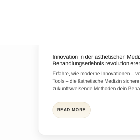
Innovation in der ästhetischen Med
Behandlungserlebnis revolutioniere
Erfahre, wie moderne Innovationen – v
Tools – die ästhetische Medizin sichere
zukunftsweisende Methoden dein Behand
READ MORE