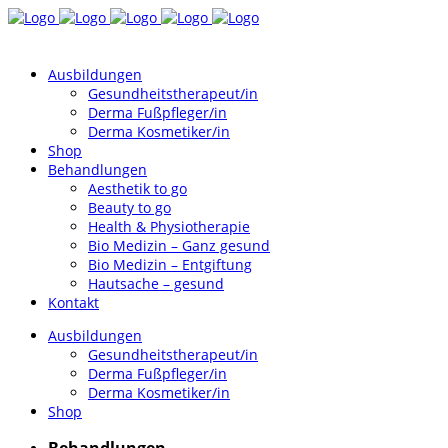
Ausbildungen
Gesundheitstherapeut/in
Derma Fußpfleger/in
Derma Kosmetiker/in
Shop
Behandlungen
Aesthetik to go
Beauty to go
Health & Physiotherapie
Bio Medizin – Ganz gesund
Bio Medizin – Entgiftung
Hautsache – gesund
Kontakt
Ausbildungen
Gesundheitstherapeut/in
Derma Fußpfleger/in
Derma Kosmetiker/in
Shop