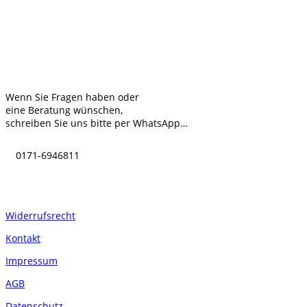
Kontakt
Wenn Sie Fragen haben oder
eine Beratung wünschen,
schreiben Sie uns bitte per WhatsApp…
0171-6946811
Informationen
Widerrufsrecht
Kontakt
Impressum
AGB
Datenschutz