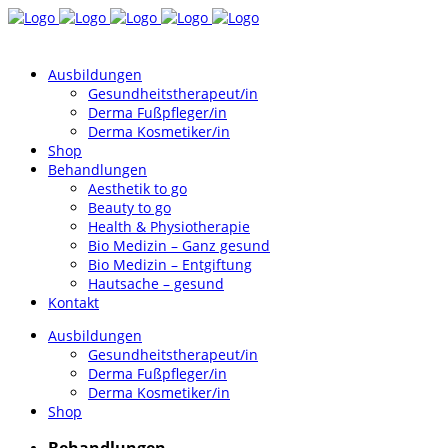
Ausbildungen
Gesundheitstherapeut/in
Derma Fußpfleger/in
Derma Kosmetiker/in
Shop
Behandlungen
Aesthetik to go
Beauty to go
Health & Physiotherapie
Bio Medizin – Ganz gesund
Bio Medizin – Entgiftung
Hautsache – gesund
Kontakt
Ausbildungen
Gesundheitstherapeut/in
Derma Fußpfleger/in
Derma Kosmetiker/in
Shop